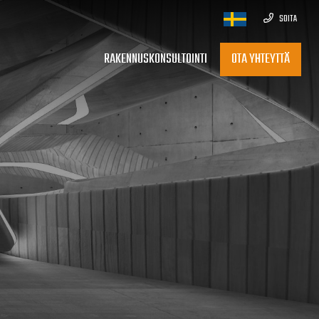
SOITA
RAKENNUSKONSULTOINTI
OTA YHTEYTTÄ