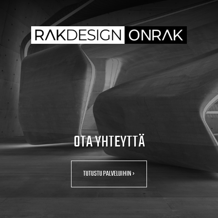
OTA YHTEYTTÄ
TUTUSTU PALVELUIHIN ›