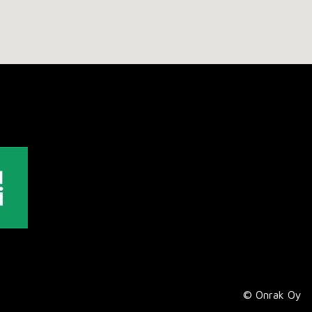
© Onrak Oy