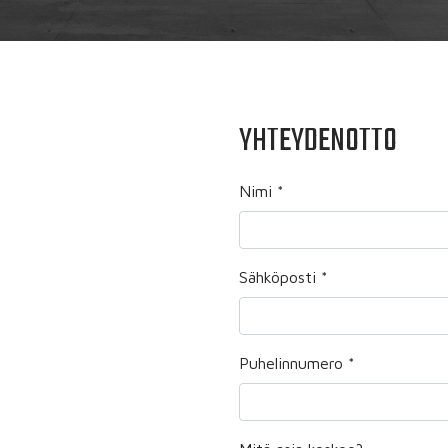
YHTEYDENOTTO
Nimi
*
Sähköposti
*
Puhelinnumero
*